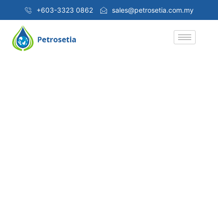
+603-3323 0862
sales@petrosetia.com.my